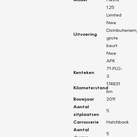
1.25
Limited
Nwe
Distributieriem
Uitvoering
grote
beurt
Nwe
APK
71-PLG-
Kenteken
3
174831
Kilometerstand
km
Bouwjaar
2011
Aantal
5
zitplaatsen
Carrosserie
Hatchback
Aantal
5