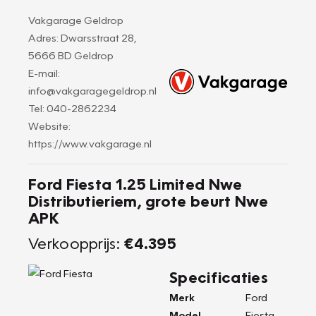
Vakgarage Geldrop
Adres: Dwarsstraat 28,
5666 BD Geldrop
E-mail:
info@vakgaragegeldrop.nl
Tel: 040-2862234
Website:
https://www.vakgarage.nl
Ford Fiesta 1.25 Limited Nwe
Distributieriem, grote beurt Nwe
APK
Verkoopprijs:
€4.395
Specificaties
Merk
Ford
Model
Fiesta