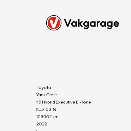
Toyota
Yaris Cross
1.5 Hybrid Executive Bi-Tone
KLD-03-N
105902 km
2022