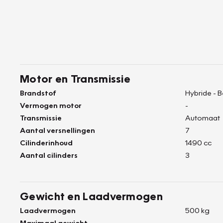
Motor en Transmissie
Brandstof
Hybride - 
Vermogen motor
-
Transmissie
Automaat
Aantal versnellingen
7
Cilinderinhoud
1490 cc
Aantal cilinders
3
Gewicht en Laadvermogen
Laadvermogen
500 kg
Maximaal gewicht
-