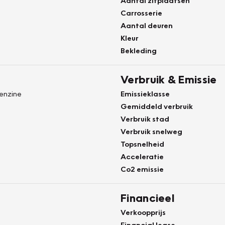
Aantal zitplaatsen
Carrosserie
Aantal deuren
Kleur
Bekleding
Verbruik & Emissie
Benzine
Emissieklasse
Gemiddeld verbruik
Verbruik stad
Verbruik snelweg
Topsnelheid
Acceleratie
Co2 emissie
Financieel
Verkoopprijs
Financial lease