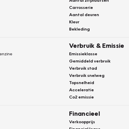
Aantal zitplaatsen
Carrosserie
Aantal deuren
Kleur
Bekleding
Verbruik & Emissie
Benzine
Emissieklasse
Gemiddeld verbruik
Verbruik stad
Verbruik snelweg
Topsnelheid
Acceleratie
Co2 emissie
Financieel
Verkoopprijs
Financial lease