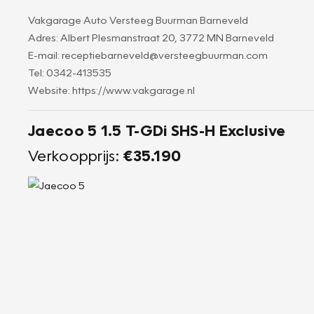
Vakgarage Auto Versteeg Buurman Barneveld
Adres: Albert Plesmanstraat 20, 3772 MN Barneveld
E-mail: receptiebarneveld@versteegbuurman.com
Tel: 0342-413535
Website: https://www.vakgarage.nl
Jaecoo 5 1.5 T-GDi SHS-H Exclusive
Verkoopprijs:
€35.190