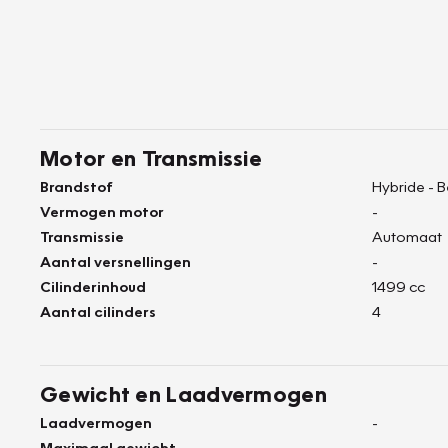
Motor en Transmissie
Brandstof
Hybride - 
Vermogen motor
-
Transmissie
Automaat
Aantal versnellingen
-
Cilinderinhoud
1499 cc
Aantal cilinders
4
Gewicht en Laadvermogen
Laadvermogen
-
Maximaal gewicht
-