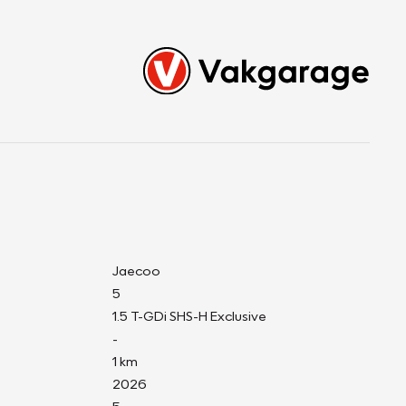
Jaecoo
5
1.5 T-GDi SHS-H Exclusive
-
1 km
2026