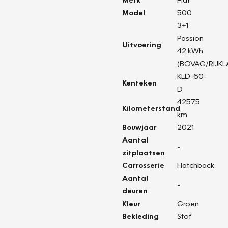
Model
500
3+1
Passion
Uitvoering
42 kWh
(BOVAG/RIJKL
KLD-60-
Kenteken
D
42575
Kilometerstand
km
Bouwjaar
2021
Aantal
-
zitplaatsen
Carrosserie
Hatchback
Aantal
-
deuren
Kleur
Groen
Bekleding
Stof