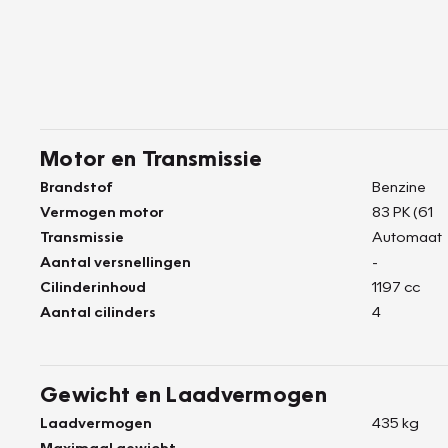
Motor en Transmissie
Brandstof
Benzine
Vermogen motor
83 PK (61
Transmissie
Automaat
Aantal versnellingen
-
Cilinderinhoud
1197 cc
Aantal cilinders
4
Gewicht en Laadvermogen
Laadvermogen
435 kg
Maximaal gewicht
-