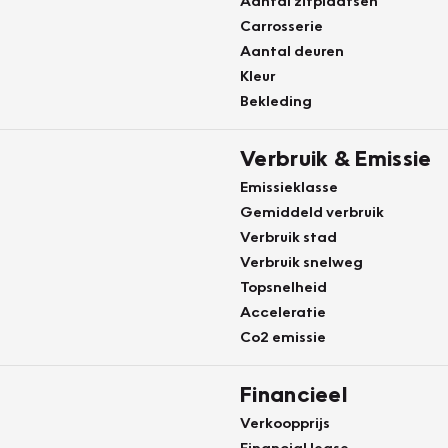
Aantal zitplaatsen
Carrosserie
Aantal deuren
Kleur
Bekleding
Verbruik & Emissie
Emissieklasse
Gemiddeld verbruik
Verbruik stad
Verbruik snelweg
Topsnelheid
Acceleratie
Co2 emissie
Financieel
Verkoopprijs
Financial lease