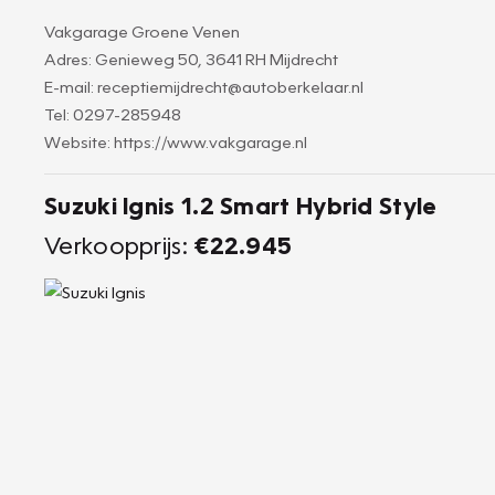
Vakgarage Groene Venen
Adres: Genieweg 50, 3641 RH Mijdrecht
E-mail: receptiemijdrecht@autoberkelaar.nl
Tel: 0297-285948
Website: https://www.vakgarage.nl
Suzuki Ignis 1.2 Smart Hybrid Style
Verkoopprijs:
€22.945