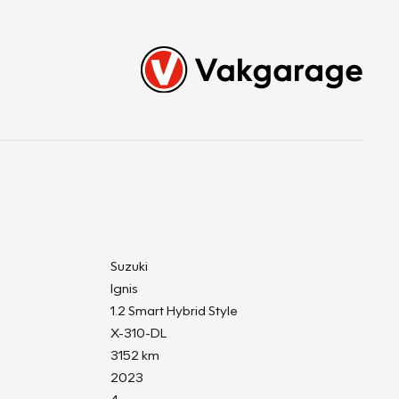
Suzuki
Ignis
1.2 Smart Hybrid Style
X-310-DL
3152 km
2023