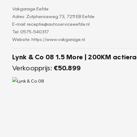
Vakgarage Eefde
Adres: Zutphenseweg 73, 7211 EB Eefde
E-mail: receptie@autoserviceeefde.nl
Tel: 0575-540317
Website: https://www.vakgarage.nl
Lynk & Co 08 1.5 More | 200KM actier
Verkoopprijs:
€50.899