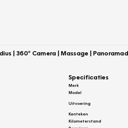
adius | 360° Camera | Massage | Panorama
Specificaties
Merk
Model
Uitvoering
Kenteken
Kilometerstand