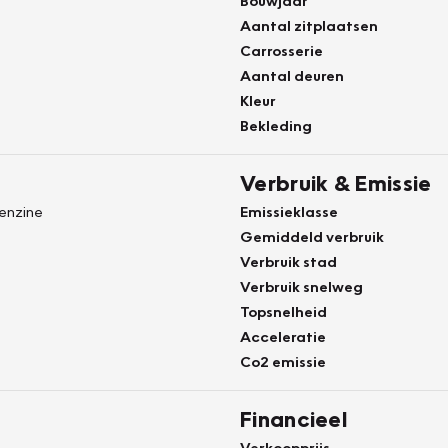
Bouwjaar
Aantal zitplaatsen
Carrosserie
Aantal deuren
Kleur
Bekleding
Verbruik & Emissie
Benzine
Emissieklasse
Gemiddeld verbruik
Verbruik stad
Verbruik snelweg
Topsnelheid
Acceleratie
Co2 emissie
Financieel
Verkoopprijs