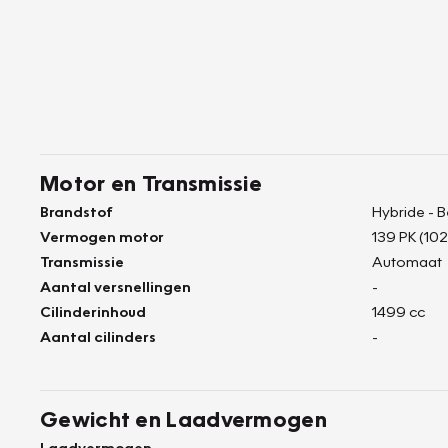
Motor en Transmissie
Brandstof
Hybride - 
Vermogen motor
139 PK (102
Transmissie
Automaat
Aantal versnellingen
-
Cilinderinhoud
1499 cc
Aantal cilinders
-
Gewicht en Laadvermogen
Laadvermogen
-