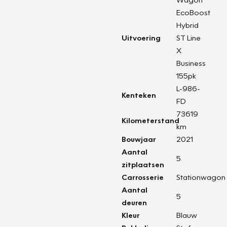
EcoBoost
Hybrid
Uitvoering
ST Line
X
Business
155pk
L-986-
Kenteken
FD
73619
Kilometerstand
km
Bouwjaar
2021
Aantal
5
zitplaatsen
Carrosserie
Stationwagon
Aantal
5
deuren
Kleur
Blauw