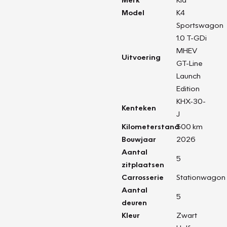
Model
K4
Sportswagon
1.0 T-GDi
MHEV
Uitvoering
GT-Line
Launch
Edition
KHX-30-
Kenteken
J
Kilometerstand
500 km
Bouwjaar
2026
Aantal
5
zitplaatsen
Carrosserie
Stationwagon
Aantal
5
deuren
Kleur
Zwart