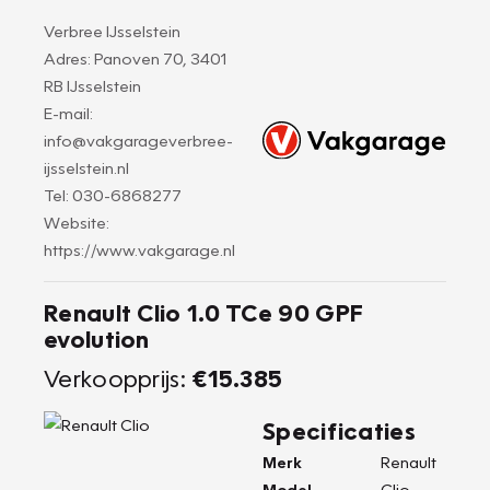
Verbree IJsselstein
Adres: Panoven 70, 3401
RB IJsselstein
E-mail:
info@vakgarageverbree-
ijsselstein.nl
Tel: 030-6868277
Website:
https://www.vakgarage.nl
Renault Clio 1.0 TCe 90 GPF
evolution
Verkoopprijs:
€15.385
Specificaties
Merk
Renault
Model
Clio