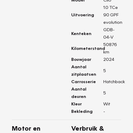
1.0 TCe
Uitvoering
90 GPF
evolution
GDB-
Kenteken
04-V
50876
Kilometerstand
km
Bouwjaar
2024
Aantal
5
zitplaatsen
Carrosserie
Hatchback
Aantal
5
deuren
Kleur
Wit
Bekleding
-
Motor en
Verbruik &