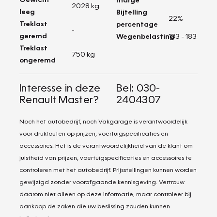
2028 kg
leeg
Bijtelling
22%
Treklast
percentage
-
geremd
Wegenbelasting
183 - 183
Treklast
750 kg
ongeremd
Interesse in deze
Bel: 030-
Renault Master?
2404307
Noch het autobedrijf, noch Vakgarage is verantwoordelijk
voor drukfouten op prijzen, voertuigspecificaties en
accessoires. Het is de verantwoordelijkheid van de klant om
juistheid van prijzen, voertuigspecificaties en accessoires te
controleren met het autobedrijf. Prijsstellingen kunnen worden
gewijzigd zonder voorafgaande kennisgeving. Vertrouw
daarom niet alleen op deze informatie, maar controleer bij
aankoop de zaken die uw beslissing zouden kunnen