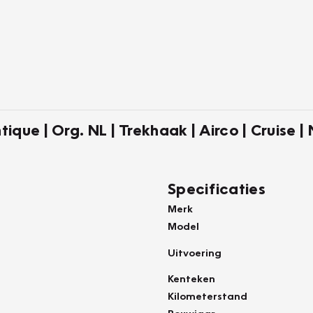
ue | Org. NL | Trekhaak | Airco | Cruise | N
Specificaties
Merk
Model
Uitvoering
Kenteken
Kilometerstand