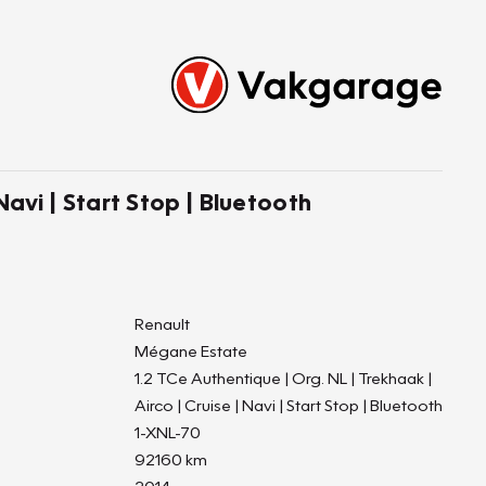
avi | Start Stop | Bluetooth
Renault
Mégane Estate
1.2 TCe Authentique | Org. NL | Trekhaak |
Airco | Cruise | Navi | Start Stop | Bluetooth
1-XNL-70
92160 km