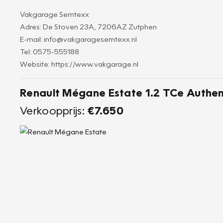
Vakgarage Semtexx
Adres: De Stoven 23A, 7206AZ Zutphen
E-mail: info@vakgaragesemtexx.nl
Tel: 0575-555188
Website: https://www.vakgarage.nl
Renault Mégane Estate 1.2 TCe Authentiq
Verkoopprijs:
€7.650