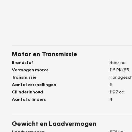
Motor en Transmissie
Brandstof
Benzine
Vermogen motor
116 PK (85
Transmissie
Handgesch
Aantal versnellingen
6
Cilinderinhoud
1197 cc
Aantal cilinders
4
Gewicht en Laadvermogen
Laadvermogen
576 kg