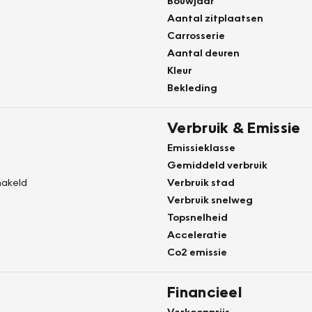
Bouwjaar
Aantal zitplaatsen
Carrosserie
Aantal deuren
Kleur
Bekleding
Verbruik & Emissie
Emissieklasse
Gemiddeld verbruik
akeld
Verbruik stad
Verbruik snelweg
Topsnelheid
Acceleratie
Co2 emissie
Financieel
Verkoopprijs