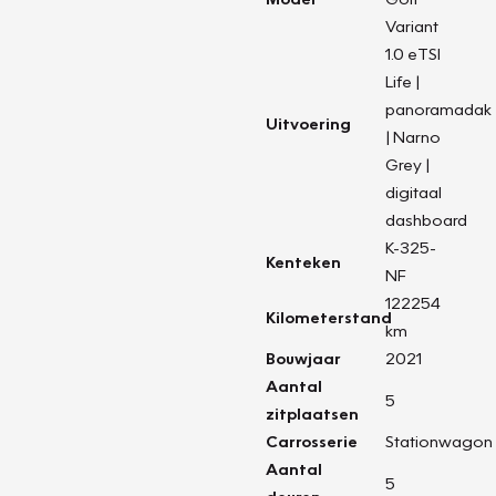
Variant
1.0 eTSI
Life |
panoramadak
Uitvoering
| Narno
Grey |
digitaal
dashboard
K-325-
Kenteken
NF
122254
Kilometerstand
km
Bouwjaar
2021
Aantal
5
zitplaatsen
Carrosserie
Stationwagon
Aantal
5