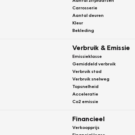
Aantal zitplaatsen
Carrosserie
Aantal deuren
Kleur
Bekleding
Verbruik & Emissie
Emissieklasse
Gemiddeld verbruik
Verbruik stad
Verbruik snelweg
Topsnelheid
Acceleratie
Co2 emissie
Financieel
Verkoopprijs
Financial lease