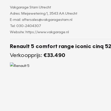
Vakgarage Stam Utrecht
Adres: Meijewetering 1, 3543 AA Utrecht
E-mail: aftersales@vakgaragestam.nl
Tel: 030-2404307
Website: https://www.vakgarage.nl
Renault 5 comfort range iconic cinq 
Verkoopprijs:
€33.490