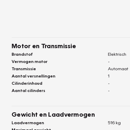
Motor en Transmissie
Brandstof
Elektrisch
Vermogen motor
-
Transmissie
Automaat
Aantal versnellingen
1
Cilinderinhoud
-
Aantal cilinders
-
Gewicht en Laadvermogen
Laadvermogen
516 kg
Maximaal gewicht
-