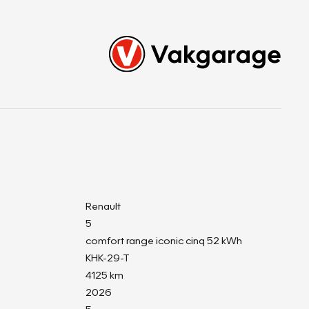
Renault
5
comfort range iconic cinq 52 kWh
KHK-29-T
4125 km
2026