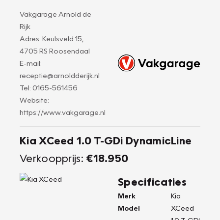
Vakgarage Arnold de
Rijk
Adres: Keulsveld 15,
4705 RS Roosendaal
E-mail:
receptie@arnoldderijk.nl
Tel: 0165-561456
Website:
https://www.vakgarage.nl
Kia XCeed 1.0 T-GDi DynamicLine
Verkoopprijs:
€18.950
Specificaties
Merk
Kia
Model
XCeed