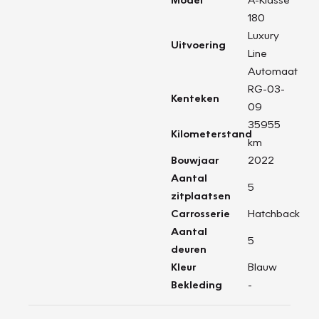
180
Luxury
Uitvoering
Line
Automaat
RG-03-
Kenteken
09
35955
Kilometerstand
km
Bouwjaar
2022
Aantal
5
zitplaatsen
Carrosserie
Hatchback
Aantal
5
deuren
Kleur
Blauw
Bekleding
-