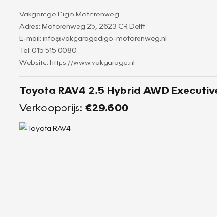
Vakgarage Digo Motorenweg
Adres: Motorenweg 25, 2623 CR Delft
E-mail: info@vakgaragedigo-motorenweg.nl
Tel: 015 515 0080
Website: https://www.vakgarage.nl
Toyota RAV4 2.5 Hybrid AWD Executiv
Verkoopprijs:
€29.600