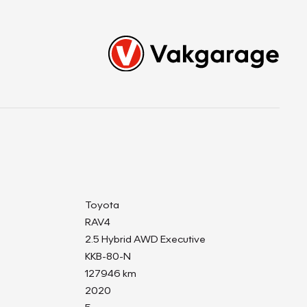
Toyota
RAV4
2.5 Hybrid AWD Executive
KKB-80-N
127946 km
2020