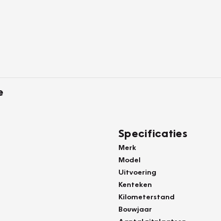
e
Specificaties
Merk
Model
Uitvoering
Kenteken
Kilometerstand
Bouwjaar