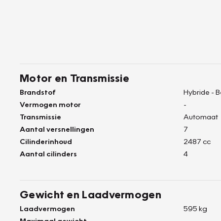
Motor en Transmissie
Brandstof
Hybride - 
Vermogen motor
-
Transmissie
Automaat
Aantal versnellingen
7
Cilinderinhoud
2487 cc
Aantal cilinders
4
Gewicht en Laadvermogen
Laadvermogen
595 kg
Maximaal gewicht
-