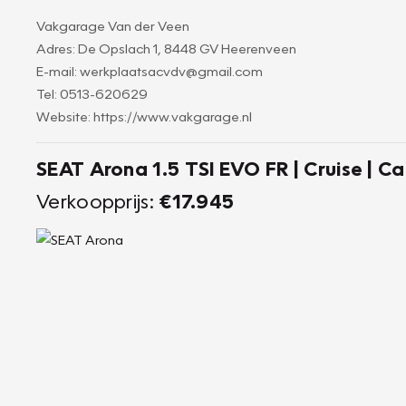
Vakgarage Van der Veen
Adres: De Opslach 1, 8448 GV Heerenveen
E-mail: werkplaatsacvdv@gmail.com
Tel: 0513-620629
Website: https://www.vakgarage.nl
SEAT Arona 1.5 TSI EVO FR | Cruise | C
Verkoopprijs:
€17.945