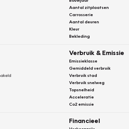
Bouwjaar
Aantal zitplaatsen
Carrosserie
Aantal deuren
Kleur
Bekleding
Verbruik & Emissie
Emissieklasse
Gemiddeld verbruik
akeld
Verbruik stad
Verbruik snelweg
Topsnelheid
Acceleratie
Co2 emissie
Financieel
Verkoopprijs