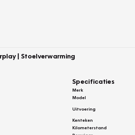
arplay | Stoelverwarming
Specificaties
Merk
Model
Uitvoering
Kenteken
Kilometerstand