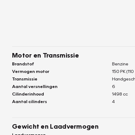
Motor en Transmissie
Brandstof
Benzine
Vermogen motor
150 PK (110
Transmissie
Handgesch
Aantal versnellingen
6
Cilinderinhoud
1498 cc
Aantal cilinders
4
Gewicht en Laadvermogen
Laadvermogen
-