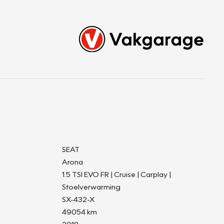
SEAT
Arona
1.5 TSI EVO FR | Cruise | Carplay |
Stoelverwarming
SX-432-X
49054 km