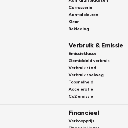
Aantal zitplaatsen
Carrosserie
Aantal deuren
Kleur
Bekleding
Verbruik & Emissie
Emissieklasse
Gemiddeld verbruik
Verbruik stad
Verbruik snelweg
Topsnelheid
Acceleratie
Co2 emissie
Financieel
Verkoopprijs
Financial lease