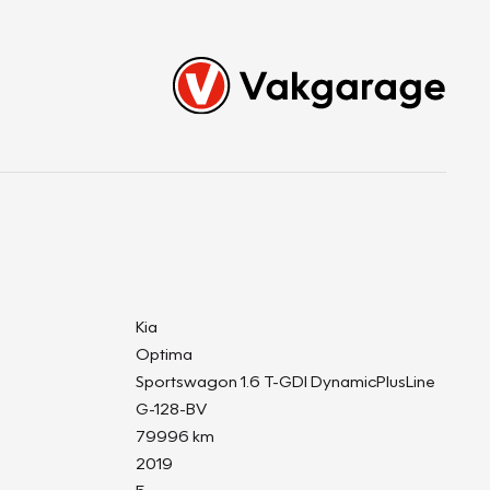
Kia
Optima
Sportswagon 1.6 T-GDI DynamicPlusLine
G-128-BV
79996 km
2019