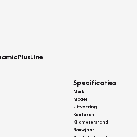
namicPlusLine
Specificaties
Merk
Model
Uitvoering
Kenteken
Kilometerstand
Bouwjaar