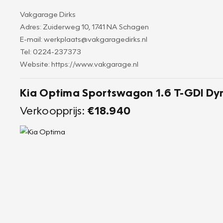
Vakgarage Dirks
Adres: Zuiderweg 10, 1741 NA Schagen
E-mail: werkplaats@vakgaragedirks.nl
Tel: 0224-237373
Website: https://www.vakgarage.nl
Kia Optima Sportswagon 1.6 T-GDI Dy
Verkoopprijs:
€18.940