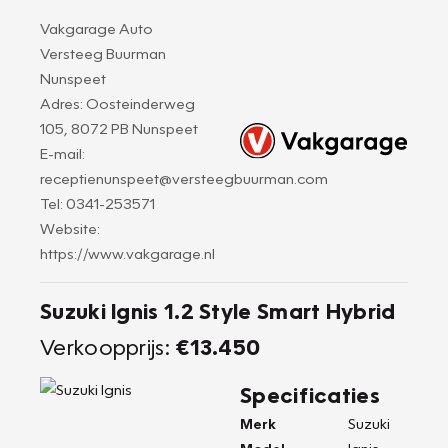
Vakgarage Auto
Versteeg Buurman
Nunspeet
Adres: Oosteinderweg
105, 8072 PB Nunspeet
E-mail:
receptienunspeet@versteegbuurman.com
Tel: 0341-253571
Website:
https://www.vakgarage.nl
Suzuki Ignis 1.2 Style Smart Hybrid
Verkoopprijs:
€13.450
Specificaties
Merk
Suzuki