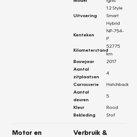
Model
Ignis
1.2 Style
Uitvoering
Smart
Hybrid
NP-754-
Kenteken
P
52775
Kilometerstand
km
Bouwjaar
2017
Aantal
4
zitplaatsen
Carrosserie
Hatchback
Aantal
5
deuren
Kleur
Rood
Bekleding
Stof
Motor en
Verbruik &