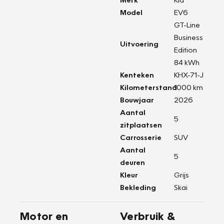
Model
EV6
GT-Line
Business
Uitvoering
Edition
84 kWh
Kenteken
KHX-71-J
Kilometerstand
1000 km
Bouwjaar
2026
Aantal
5
zitplaatsen
Carrosserie
SUV
Aantal
5
deuren
Kleur
Grijs
Bekleding
Skai
Motor en
Verbruik &