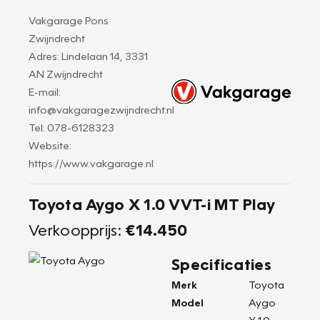
Vakgarage Pons
Zwijndrecht
Adres: Lindelaan 14, 3331
AN Zwijndrecht
E-mail:
info@vakgaragezwijndrecht.nl
Tel: 078-6128323
Website:
https://www.vakgarage.nl
Toyota Aygo X 1.0 VVT-i MT Play
Verkoopprijs:
€14.450
Specificaties
Merk
Toyota
Model
Aygo