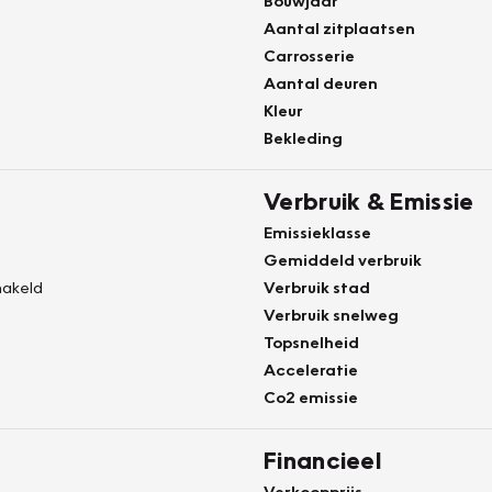
Bouwjaar
Aantal zitplaatsen
Carrosserie
Aantal deuren
Kleur
Bekleding
Verbruik & Emissie
Emissieklasse
Gemiddeld verbruik
akeld
Verbruik stad
Verbruik snelweg
Topsnelheid
Acceleratie
Co2 emissie
Financieel
Verkoopprijs