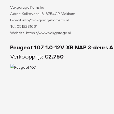
Vakgarage Kamstra
Adres: Kalkovens 13, 8754GP Makkum
E-mail: info@vakgaragekamstra.nl
Tel: 0515231691
Website: https://www.vakgarage.nl
Peugeot 107 1.0-12V XR NAP 3-deurs 
Verkoopprijs:
€2.750