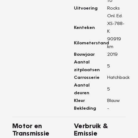
1.0
Uitvoering
Rocks
Onl. Ed.
XS-788-
Kenteken
K
90919
Kilometerstand
km
Bouwjaar
2019
Aantal
5
zitplaatsen
Carrosserie
Hatchback
Aantal
5
deuren
Kleur
Blauw
Bekleding
-
Motor en
Verbruik &
Transmissie
Emissie