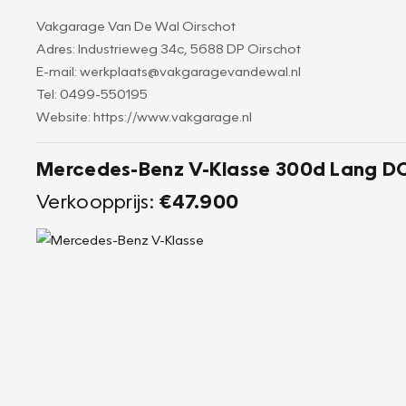
Vakgarage Van De Wal Oirschot
Adres: Industrieweg 34c, 5688 DP Oirschot
E-mail: werkplaats@vakgaragevandewal.nl
Tel: 0499-550195
Website: https://www.vakgarage.nl
Mercedes-Benz V-Klasse 300d Lang DC
Verkoopprijs:
€47.900