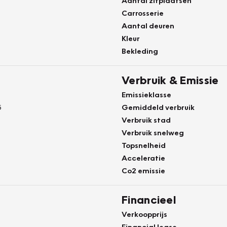
Aantal zitplaatsen
Carrosserie
Aantal deuren
Kleur
Bekleding
Verbruik & Emissie
Emissieklasse
6
Gemiddeld verbruik
Verbruik stad
Verbruik snelweg
Topsnelheid
Acceleratie
Co2 emissie
Financieel
Verkoopprijs
Financial lease