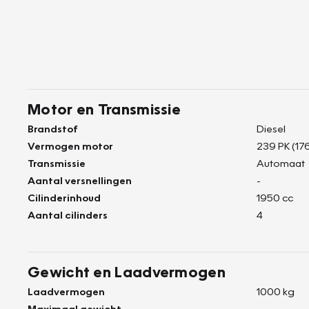
Motor en Transmissie
Brandstof
Diesel
Vermogen motor
239 PK (17
Transmissie
Automaat
Aantal versnellingen
-
Cilinderinhoud
1950 cc
Aantal cilinders
4
Gewicht en Laadvermogen
Laadvermogen
1000 kg
Maximaal gewicht
-