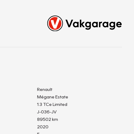
Renault
Mégane Estate
1.3 TCe Limited
J-036-JV
89502 km
2020