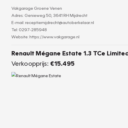
Vakgarage Groene Venen
Adres: Genieweg 50, 3641 RH Mijdrecht
E-mail: receptiemijdrecht@autoberkelaar.nl
Tel: 0297-285948
Website: https://www.vakgarage.nl
Renault Mégane Estate 1.3 TCe Limite
Verkoopprijs:
€15.495