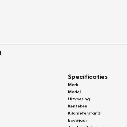
d
Specificaties
Merk
Model
Uitvoering
Kenteken
Kilometerstand
Bouwjaar