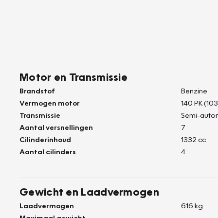
Motor en Transmissie
Brandstof
Benzine
Vermogen motor
140 PK (103
Transmissie
Semi-auto
Aantal versnellingen
7
Cilinderinhoud
1332 cc
Aantal cilinders
4
Gewicht en Laadvermogen
Laadvermogen
616 kg
Maximaal gewicht
-