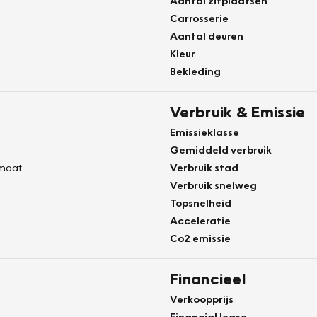
Aantal zitplaatsen
Carrosserie
Aantal deuren
Kleur
Bekleding
Verbruik & Emissie
Emissieklasse
Gemiddeld verbruik
maat
Verbruik stad
Verbruik snelweg
Topsnelheid
Acceleratie
Co2 emissie
Financieel
Verkoopprijs
Financial lease