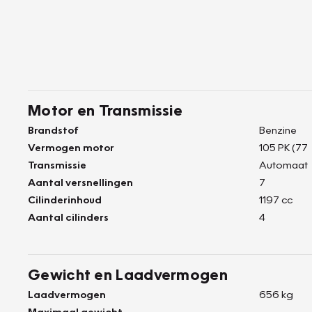
Motor en Transmissie
Brandstof
Benzine
Vermogen motor
105 PK (77
Transmissie
Automaat
Aantal versnellingen
7
Cilinderinhoud
1197 cc
Aantal cilinders
4
Gewicht en Laadvermogen
Laadvermogen
656 kg
Maximaal gewicht
-