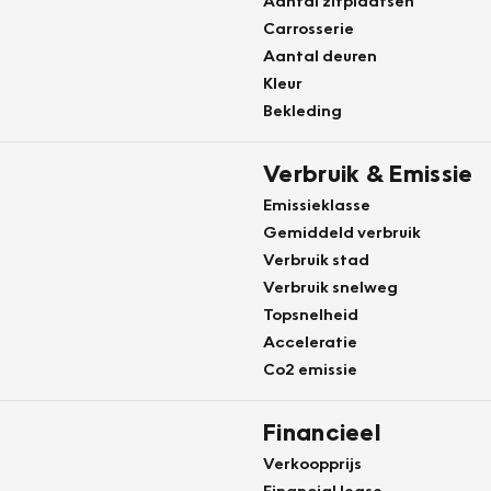
Aantal zitplaatsen
Carrosserie
Aantal deuren
Kleur
Bekleding
Verbruik & Emissie
Emissieklasse
Gemiddeld verbruik
Verbruik stad
Verbruik snelweg
Topsnelheid
Acceleratie
Co2 emissie
Financieel
Verkoopprijs
Financial lease