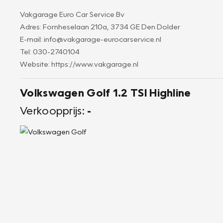
Vakgarage Euro Car Service Bv
Adres: Fornheselaan 210a, 3734 GE Den Dolder
E-mail: info@vakgarage-eurocarservice.nl
Tel: 030-2740104
Website: https://www.vakgarage.nl
Volkswagen Golf 1.2 TSI Highline
Verkoopprijs:
-