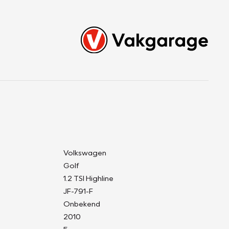
Volkswagen
Golf
1.2 TSI Highline
JF-791-F
Onbekend
2010