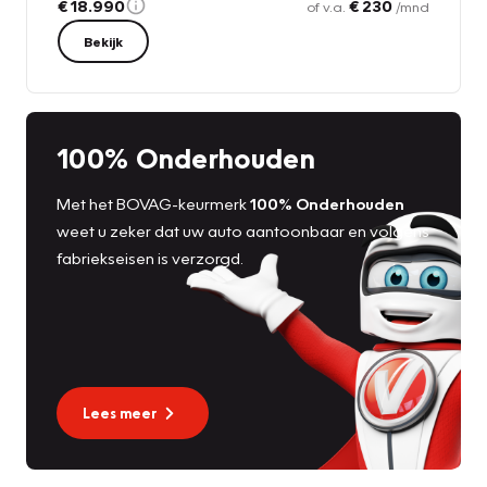
€ 18.990
€ 230
of v.a.
/mnd
Bekijk
100% Onderhouden
Met het BOVAG-keurmerk
100% Onderhouden
weet u zeker dat uw auto aantoonbaar en volgens
fabriekseisen is verzorgd.
Lees meer