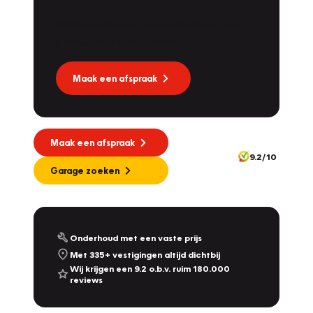
Dat kan via Lease Service Partner! Onze
partner voor leaseonderhoud.
Maak een afspraak
Maak een afspraak
9.2/10
Garage zoeken
Onderhoud met een vaste prijs
Met 335+ vestigingen altijd dichtbij
Wij krijgen een 9.2 o.b.v. ruim 180.000
reviews