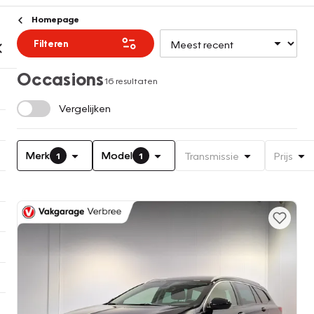
Homepage
Filteren
Occasions
16 resultaten
Vergelijken
Merk
Model
Transmissie
Prijs
1
1