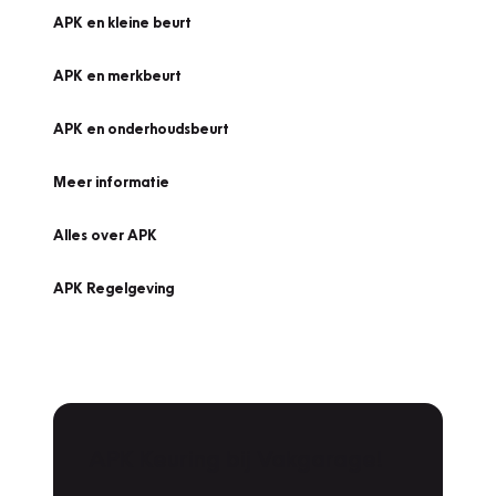
APK en kleine beurt
APK en merkbeurt
APK en onderhoudsbeurt
Meer informatie
Alles over APK
APK Regelgeving
APK Keuring bij Vakgarage!