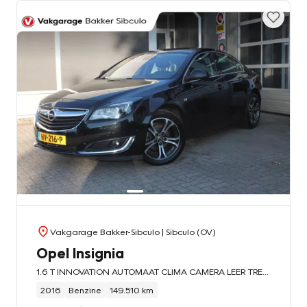
Vakgarage Bakker-Sibculo
| Sibculo (OV)
Opel Insignia
1.6 T INNOVATION AUTOMAAT CLIMA CAMERA LEER TREKHAAK
2016
Benzine
149.510 km