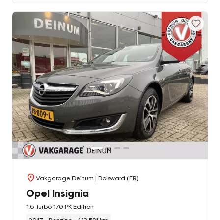
Vakgarage Deinum
| Bolsward (FR)
Opel Insignia
1.6 Turbo 170 PK Edition
2017
Benzine
143.581 km