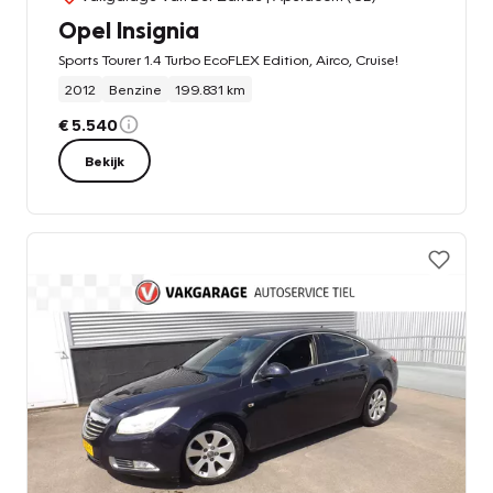
Opel Insignia
Sports Tourer 1.4 Turbo EcoFLEX Edition, Airco, Cruise!
2012
Benzine
199.831 km
€ 5.540
Bekijk