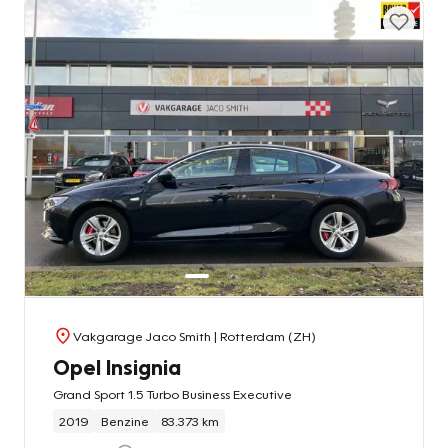
Vakgarage Jaco Smith
| Rotterdam (ZH)
Opel Insignia
Grand Sport 1.5 Turbo Business Executive
2019
Benzine
83.373 km