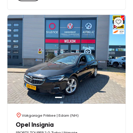
Vakgarage Frikkee
| Edam (NH)
Opel Insignia
SPORTS TOURER 2.0 Turbo Ultimate