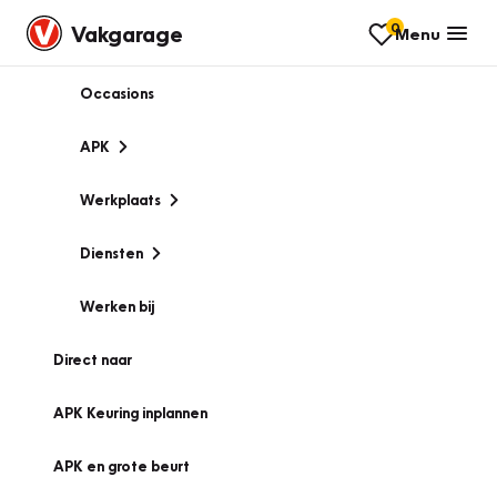
0
Vakgarage
Menu
Occasions
APK
Werkplaats
Diensten
Werken bij
Direct naar
APK Keuring inplannen
APK en grote beurt