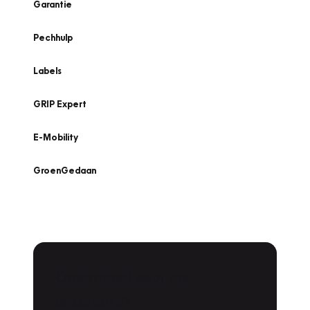
Garantie
Pechhulp
Labels
GRIP Expert
E-Mobility
GroenGedaan
Onderhoud voor uw
leaseauto?