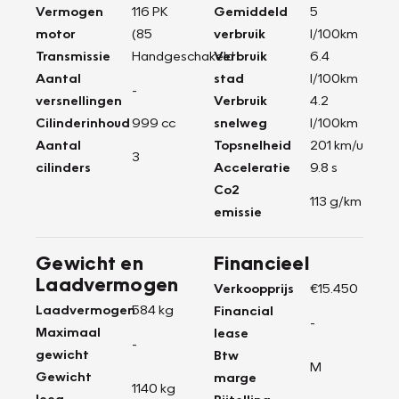
Vermogen
116 PK
Gemiddeld
5
motor
(85
verbruik
l/100km
Transmissie
Handgeschakeld
Verbruik
6.4
Aantal
stad
l/100km
-
versnellingen
Verbruik
4.2
Cilinderinhoud
999 cc
snelweg
l/100km
Aantal
Topsnelheid
201 km/u
3
cilinders
Acceleratie
9.8 s
Co2
113 g/km
emissie
Gewicht en
Financieel
Laadvermogen
Verkoopprijs
€15.450
Laadvermogen
584 kg
Financial
-
Maximaal
lease
-
gewicht
Btw
M
Gewicht
marge
1140 kg
leeg