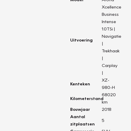
Xcellence
Business
Intense
1.0TSi |
Navigatie
Uitvoering
|
Trekhaak
|
Carplay
|
XZ-
Kenteken
980-H
68020
Kilometerstand
km
Bouwjaar
2018
Aantal
5
zitplaatsen