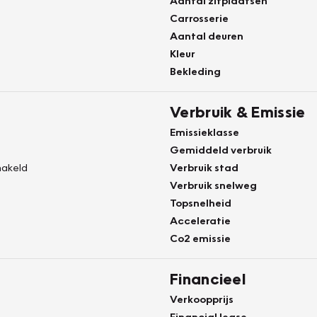
Aantal zitplaatsen
Carrosserie
Aantal deuren
Kleur
Bekleding
Verbruik & Emissie
Emissieklasse
Gemiddeld verbruik
akeld
Verbruik stad
Verbruik snelweg
Topsnelheid
Acceleratie
Co2 emissie
Financieel
Verkoopprijs
Financial lease