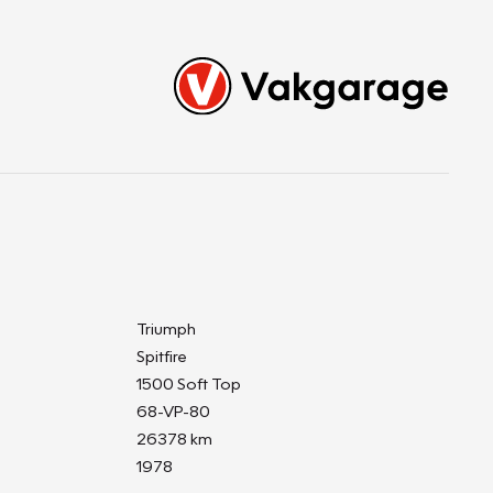
Triumph
Spitfire
1500 Soft Top
68-VP-80
26378 km
1978