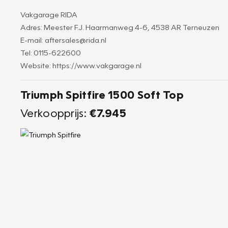
Vakgarage RIDA
Adres: Meester F.J. Haarmanweg 4-6, 4538 AR Terneuzen
E-mail: aftersales@rida.nl
Tel: 0115-622600
Website: https://www.vakgarage.nl
Triumph Spitfire 1500 Soft Top
Verkoopprijs:
€7.945