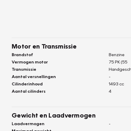
Motor en Transmissie
Brandstof
Benzine
Vermogen motor
75 PK (55
Transmissie
Handgesch
Aantal versnellingen
-
Cilinderinhoud
1493 cc
Aantal cilinders
4
Gewicht en Laadvermogen
Laadvermogen
-
Maximaal gewicht
-