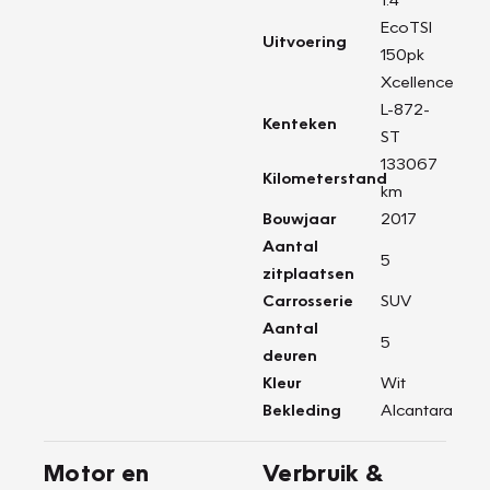
EcoTSI
Uitvoering
150pk
Xcellence
L-872-
Kenteken
ST
133067
Kilometerstand
km
Bouwjaar
2017
Aantal
5
zitplaatsen
Carrosserie
SUV
Aantal
5
deuren
Kleur
Wit
Bekleding
Alcantara
Motor en
Verbruik &