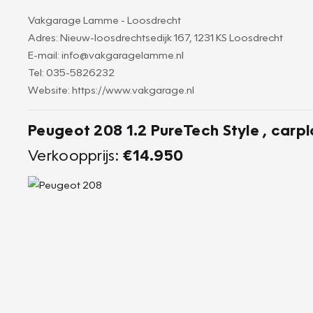
Vakgarage Lamme - Loosdrecht
Adres: Nieuw-loosdrechtsedijk 167, 1231 KS Loosdrecht
E-mail: info@vakgaragelamme.nl
Tel: 035-5826232
Website: https://www.vakgarage.nl
Peugeot 208 1.2 PureTech Style , carpl
Verkoopprijs:
€14.950