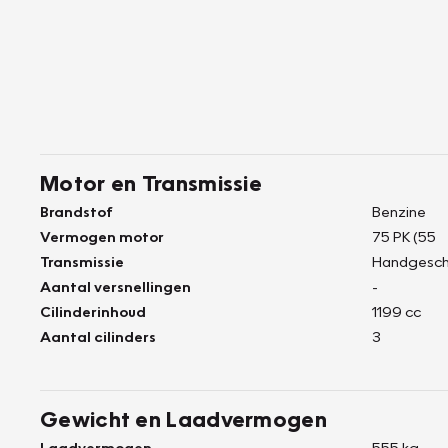
Motor en Transmissie
Brandstof
Benzine
Vermogen motor
75 PK (55
Transmissie
Handgesch
Aantal versnellingen
-
Cilinderinhoud
1199 cc
Aantal cilinders
3
Gewicht en Laadvermogen
Laadvermogen
555 kg