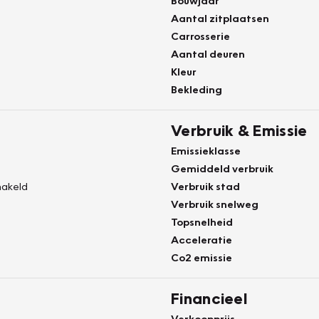
Bouwjaar
Aantal zitplaatsen
Carrosserie
Aantal deuren
Kleur
Bekleding
Verbruik & Emissie
Emissieklasse
Gemiddeld verbruik
akeld
Verbruik stad
Verbruik snelweg
Topsnelheid
Acceleratie
Co2 emissie
Financieel
Verkoopprijs