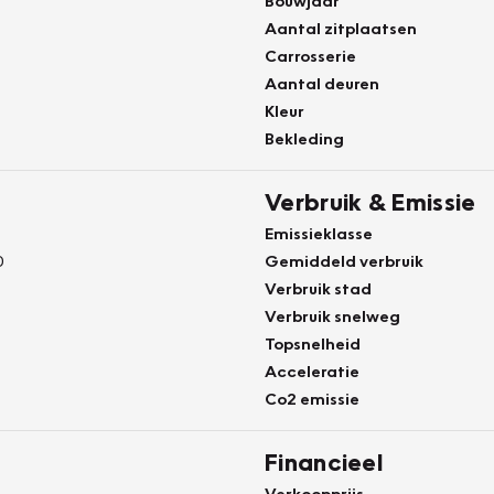
Bouwjaar
Aantal zitplaatsen
Carrosserie
Aantal deuren
Kleur
Bekleding
Verbruik & Emissie
Emissieklasse
0
Gemiddeld verbruik
Verbruik stad
Verbruik snelweg
Topsnelheid
Acceleratie
Co2 emissie
Financieel
Verkoopprijs