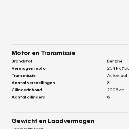
Motor en Transmissie
Brandstof
Benzine
Vermogen motor
204 PK (15
Transmissie
Automaat
Aantal versnellingen
8
Cilinderinhoud
2996 cc
Aantal cilinders
6
Gewicht en Laadvermogen
Laadvermogen
-