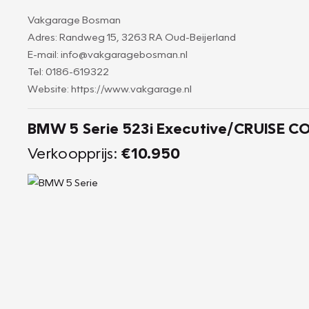
Vakgarage Bosman
Adres: Randweg 15, 3263 RA Oud-Beijerland
E-mail: info@vakgaragebosman.nl
Tel: 0186-619322
Website: https://www.vakgarage.nl
BMW 5 Serie 523i Executive/CRUISE
Verkoopprijs:
€10.950