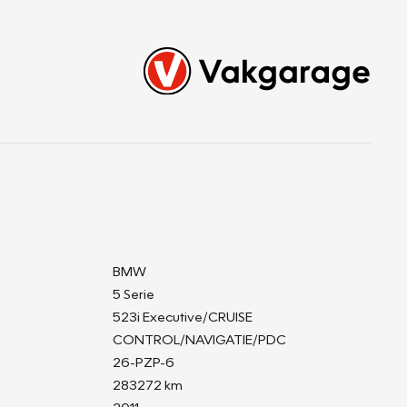
BMW
5 Serie
523i Executive/CRUISE
CONTROL/NAVIGATIE/PDC
26-PZP-6
283272 km