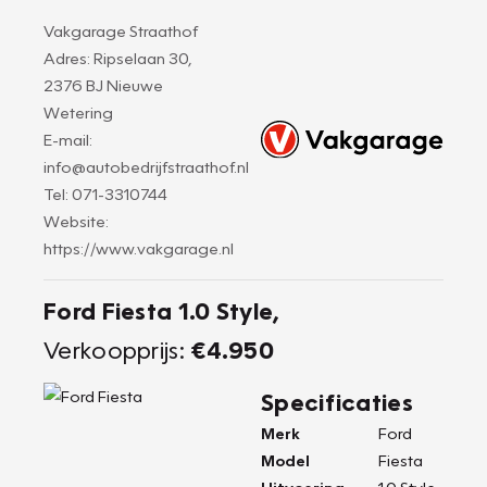
Vakgarage Straathof
Adres: Ripselaan 30,
2376 BJ Nieuwe
Wetering
E-mail:
info@autobedrijfstraathof.nl
Tel: 071-3310744
Website:
https://www.vakgarage.nl
Ford Fiesta 1.0 Style,
Verkoopprijs:
€4.950
Specificaties
Merk
Ford
Model
Fiesta