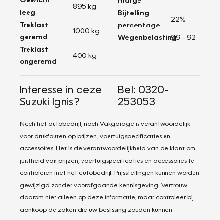
marge
895 kg
leeg
Bijtelling
22%
Treklast
percentage
1000 kg
geremd
Wegenbelasting
99 - 92
Treklast
400 kg
ongeremd
Interesse in deze
Bel: 0320-
Suzuki Ignis?
253053
Noch het autobedrijf, noch Vakgarage is verantwoordelijk
voor drukfouten op prijzen, voertuigspecificaties en
accessoires. Het is de verantwoordelijkheid van de klant om
juistheid van prijzen, voertuigspecificaties en accessoires te
controleren met het autobedrijf. Prijsstellingen kunnen worden
gewijzigd zonder voorafgaande kennisgeving. Vertrouw
daarom niet alleen op deze informatie, maar controleer bij
aankoop de zaken die uw beslissing zouden kunnen