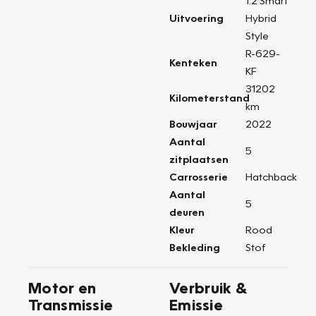
1.2 Smart
Uitvoering
Hybrid
Style
R-629-
Kenteken
KF
31202
Kilometerstand
km
Bouwjaar
2022
Aantal
5
zitplaatsen
Carrosserie
Hatchback
Aantal
5
deuren
Kleur
Rood
Bekleding
Stof
Motor en
Verbruik &
Transmissie
Emissie