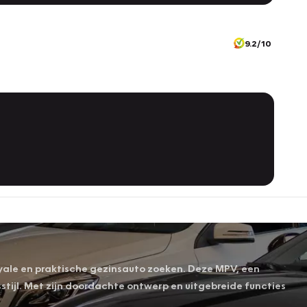
9.2/10
yale en praktische gezinsauto zoeken. Deze MPV, een
stijl. Met zijn doordachte ontwerp en uitgebreide functies