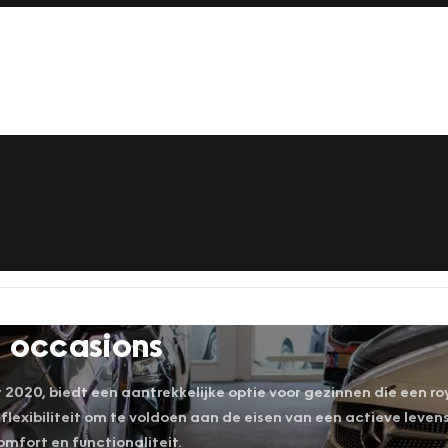
 occasions
2020, biedt een aantrekkelijke optie voor gezinnen die een ro
flexibiliteit om te voldoen aan de eisen van een actieve levens
mfort en functionaliteit.