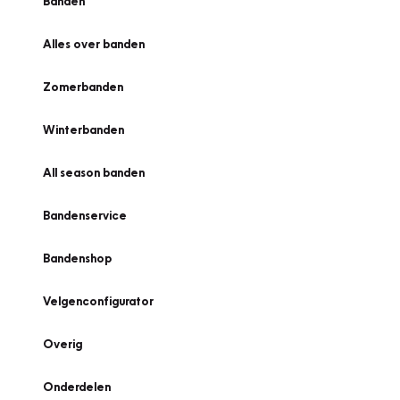
Banden
Alles over banden
Zomerbanden
Winterbanden
All season banden
Bandenservice
Bandenshop
Velgenconfigurator
Overig
Onderdelen