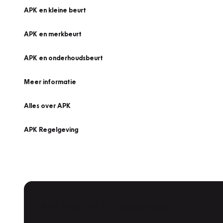
APK en kleine beurt
APK en merkbeurt
APK en onderhoudsbeurt
Meer informatie
Alles over APK
APK Regelgeving
APK Keuring bij Vakgarage!