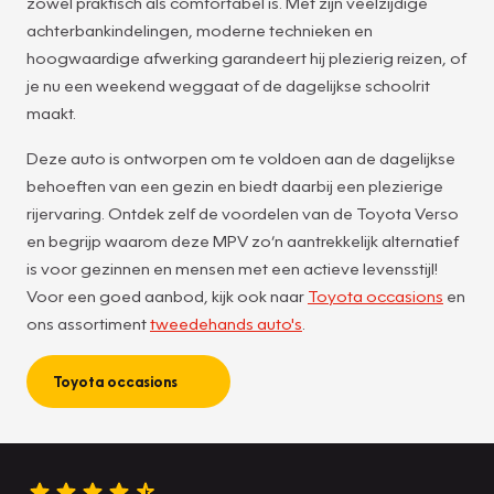
zowel praktisch als comfortabel is. Met zijn veelzijdige
achterbankindelingen, moderne technieken en
hoogwaardige afwerking garandeert hij plezierig reizen, of
je nu een weekend weggaat of de dagelijkse schoolrit
maakt.
Deze auto is ontworpen om te voldoen aan de dagelijkse
behoeften van een gezin en biedt daarbij een plezierige
rijervaring. Ontdek zelf de voordelen van de Toyota Verso
en begrijp waarom deze MPV zo’n aantrekkelijk alternatief
is voor gezinnen en mensen met een actieve levensstijl!
Voor een goed aanbod, kijk ook naar
Toyota occasions
en
ons assortiment
tweedehands auto's
.
Toyota occasions