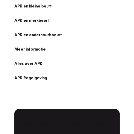
APK en kleine beurt
APK en merkbeurt
APK en onderhoudsbeurt
Meer informatie
Alles over APK
APK Regelgeving
APK Keuring bij Vakgarage!