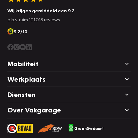
Wij krijgen gemiddeld een 9.2
o.b.v. ruim 191.018 reviews
9.2/10
Mobiliteit
Werkplaats
Diensten
Over Vakgarage
GroenGedaan!