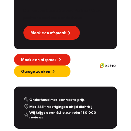
Dat kan via Lease Service Partner! Onze
partner voor leaseonderhoud.
Maak een afspraak
Maak een afspraak
9.2/10
Garage zoeken
Onderhoud met een vaste prijs
Met 335+ vestigingen altijd dichtbij
Wij krijgen een 9.2 o.b.v. ruim 180.000
reviews