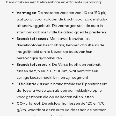
benadrukken een betrouwbare en efficiënte rijervaring:
Vermogen
: De motoren variëren van 110 tot 150 pk,
wat zorgt voor voldoende kracht voor zowel stads-
als snelweggebruik. Dit vermogen stelt de auto in
staat om ook met volle belading goed te presteren.
Brandstofkeuzes
: Met zowel benzine- als
dieselmotoren beschikbaar, hebben chauffeurs de
mogelijkheid om te kiezen op basis van hun
persoonlijke rijvoorkeuren.
Brandstofverbruik
: De Verso heeft een verbruik
tussen de 5,5 en 7,0 L/100 km, wat hem tot een
zuinige keuze maakt binnen zijn segment.
Efficiëntieklasse
: In brandstofklasse B positioneert
de Toyota Verso zich als een aantrekkelijke optie
voor gezinnen die op de kosten willen letten.
CO₂-uitstoot
: De uitstoot ligt tussen de 120 en 170
g/km, waardoor deze auto voldoet aan de normen