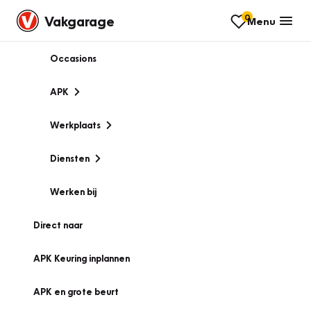
0
Vakgarage
Menu
Occasions
APK
Werkplaats
Diensten
Werken bij
Direct naar
APK Keuring inplannen
APK en grote beurt