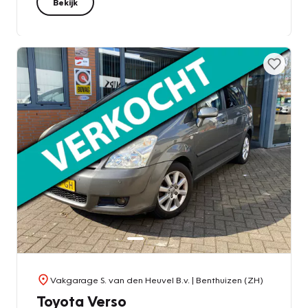
Bekijk
Vakgarage S. van den Heuvel B.v.
| Benthuizen (ZH)
Toyota Verso