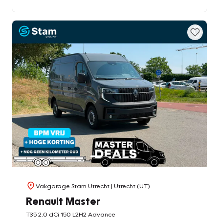
Vakgarage Stam Utrecht
| Utrecht (UT)
Renault Master
T35 2.0 dCi 150 L2H2 Advance