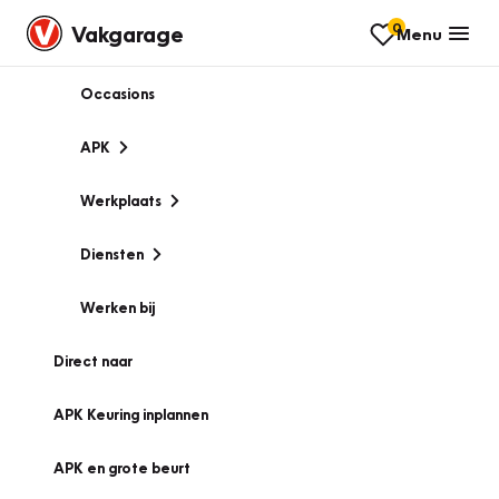
0
Vakgarage
Menu
Occasions
APK
Werkplaats
Diensten
Werken bij
Direct naar
APK Keuring inplannen
APK en grote beurt