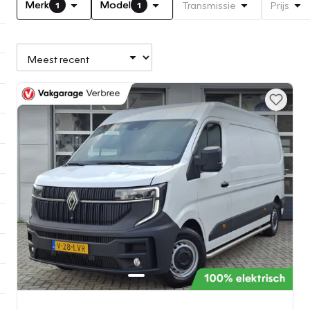
Merk
Model
Transmissie
Prijs
1
1