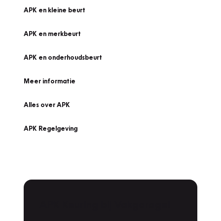
APK en kleine beurt
APK en merkbeurt
APK en onderhoudsbeurt
Meer informatie
Alles over APK
APK Regelgeving
APK Keuring bij Vakgarage!