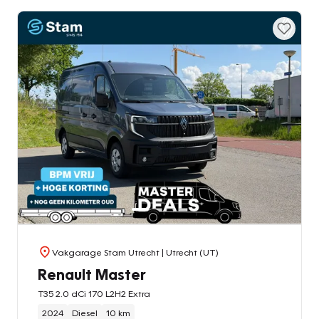
Vakgarage Stam Utrecht
| Utrecht (UT)
Renault Master
T35 2.0 dCi 170 L2H2 Extra
2024
Diesel
10 km