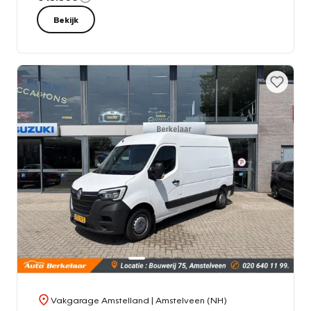
Bekijk
Vakgarage Amstelland
| Amstelveen (NH)