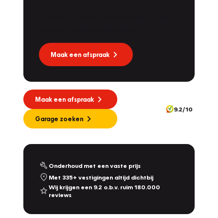
Dat kan via Lease Service Partner! Onze
partner voor leaseonderhoud.
Maak een afspraak
Maak een afspraak
9.2/10
Garage zoeken
Onderhoud met een vaste prijs
Met 335+ vestigingen altijd dichtbij
Wij krijgen een 9.2 o.b.v. ruim 180.000
reviews