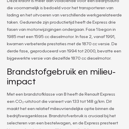
Deze kracht is meer dan voldoende voor een bedrijfsauto
die voornamelijk is bedoeld voor het transporteren van
lading en het uitvoeren van verschillende werkgerelateerde
taken. Gedurende zijn productietijd heeft de Express drie
fasen van motorwijzigingen ondergaan. Fase 1 begon in
1985 met een 1595 cc dieselmotor. In fase 2, vanaf 1991,
kwamen verbeterde prestaties met de 1870 cc versie. De
derde fase, geproduceerd van 1994 tot 2000, bevatte een
bijgewerkte versie van diezelfde 1870 cc dieselmotor.
Brandstofgebruik en milieu-
impact
Met een brandstofklasse van B heeft de Renault Express
een CO₂-uitstoot die varieert van 133 tot 148 g/km. Dit
maakt het een relatief milieuvriendelijke optie binnen de
bedrijfswagenklasse. Brandstofverbruik is cruciaal bij het
selecteren van een bestelwagen, en de Express presteert