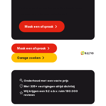
Dat kan via Lease Service Partner! Onze
partner voor leaseonderhoud.
Maak een afspraak
Maak een afspraak
9.2/10
Garage zoeken
Onderhoud met een vaste prijs
Met 335+ vestigingen altijd dichtbij
Wij krijgen een 9.2 o.b.v. ruim 180.000
reviews