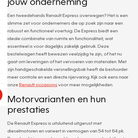
jouw onderneming
Een tweedehands Renault Express overwegen? Het is een
slimme zet voor ondernemers die op zoek zijn naar een
robuust en functioneel voertuig. De Express biedt een
ideale combinatie van ruimte en functionaliteit, wat
essentieel is voor dagelijks zakelijk gebruik. Deze
bestelwagen heeft bewezen veelzijdig te zijn, of het nu
gaat om leveringen of het vervoeren van materialen. Met
zijn handgeschakelde versnellingsbak heeft de bestuurder
meer controle en een directe rijervaring. Kijk ook eens naar
onze
Renault occasions
voor meer mogelijkheden.
Motorvarianten en hun
prestaties
De Renault Express is uitsluitend uitgerust met
dieselmotoren en varieert in vermogen van 54 tot 64 pk.