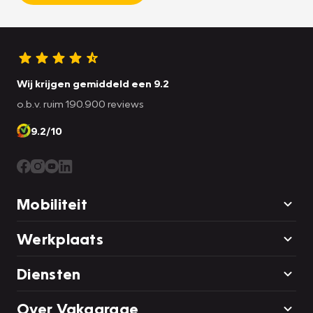
Wij krijgen gemiddeld een 9.2
o.b.v. ruim 190.900 reviews
9.2/10
Mobiliteit
Werkplaats
Diensten
Over Vakgarage