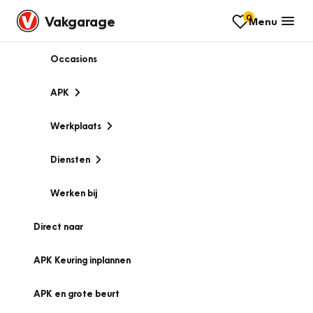
0
Vakgarage
Menu
Occasions
APK
Werkplaats
Diensten
Werken bij
Direct naar
APK Keuring inplannen
APK en grote beurt