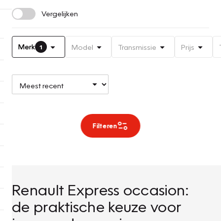
Vergelijken
Merk
Model
Transmissie
Prijs
1
Filteren
Renault Express occasion:
de praktische keuze voor