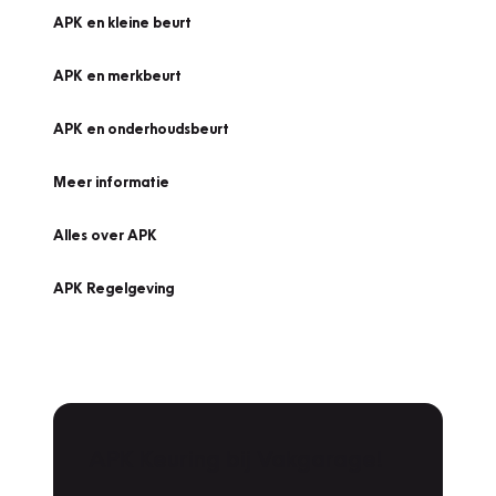
APK en kleine beurt
APK en merkbeurt
APK en onderhoudsbeurt
Meer informatie
Alles over APK
APK Regelgeving
APK Keuring bij Vakgarage!