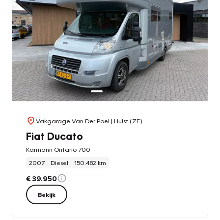
Vakgarage Van Der Poel
| Hulst (ZE)
Fiat Ducato
Karmann Ontario 700
2007
Diesel
150.482 km
€ 39.950
Bekijk