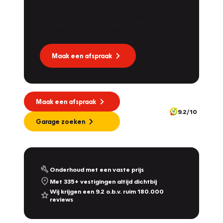
Dat kan via Lease Service Partner! Onze
partner voor leaseonderhoud.
Maak een afspraak
Maak een afspraak
9.2/10
Garage zoeken
Onderhoud met een vaste prijs
Met 335+ vestigingen altijd dichtbij
Wij krijgen een 9.2 o.b.v. ruim 180.000
reviews