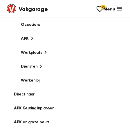
0
Vakgarage
Menu
Occasions
APK
Werkplaats
Diensten
Werken bij
Direct naar
APK Keuring inplannen
APK en grote beurt