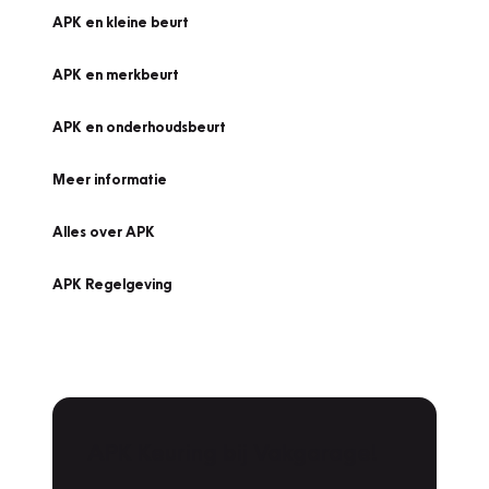
APK en kleine beurt
APK en merkbeurt
APK en onderhoudsbeurt
Meer informatie
Alles over APK
APK Regelgeving
APK Keuring bij Vakgarage!