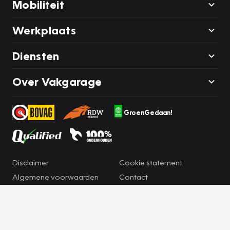
Mobiliteit
Werkplaats
Diensten
Over Vakgarage
GroenGedaan!
Disclaimer
Cookie statement
Algemene voorwaarden
Contact
Privacyverklaring
Cookie instellingen