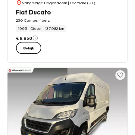
Vakgarage Hogendoorn
| Leerdam (UT)
Fiat Ducato
230 Camper 4pers.
1995
Diesel
137.982 km
€ 9.850
Bekijk