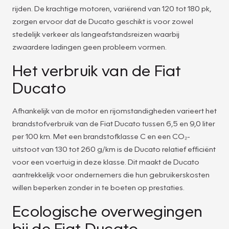
rijden. De krachtige motoren, variërend van 120 tot 180 pk,
zorgen ervoor dat de Ducato geschikt is voor zowel
stedelijk verkeer als langeafstandsreizen waarbij
zwaardere ladingen geen probleem vormen.
Het verbruik van de Fiat
Ducato
Afhankelijk van de motor en rijomstandigheden varieert het
brandstofverbruik van de Fiat Ducato tussen 6,5 en 9,0 liter
per 100 km. Met een brandstofklasse C en een CO₂-
uitstoot van 130 tot 260 g/km is de Ducato relatief efficiënt
voor een voertuig in deze klasse. Dit maakt de Ducato
aantrekkelijk voor ondernemers die hun gebruikerskosten
willen beperken zonder in te boeten op prestaties.
Ecologische overwegingen
bij de Fiat Ducato