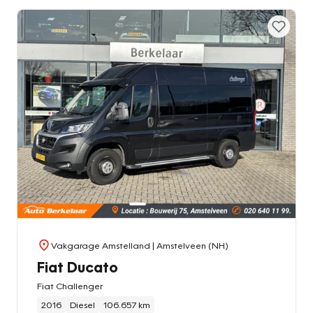
Vakgarage Amstelland
| Amstelveen (NH)
Fiat Ducato
Fiat Challenger
2016
Diesel
106.657 km