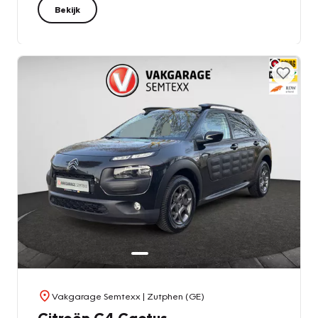
Bekijk
Vakgarage Semtexx
| Zutphen (GE)
Citroën C4 Cactus