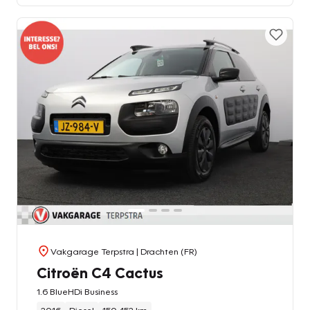
Vakgarage Terpstra
| Drachten (FR)
Citroën C4 Cactus
1.6 BlueHDi Business