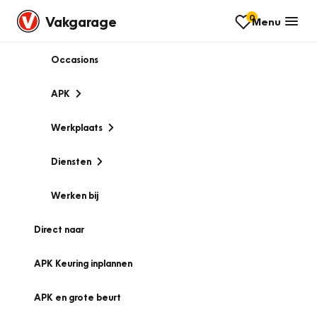
0
Vakgarage
Menu
Occasions
APK
Werkplaats
Diensten
Werken bij
Direct naar
APK Keuring inplannen
APK en grote beurt