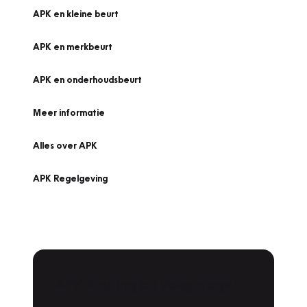
APK en kleine beurt
APK en merkbeurt
APK en onderhoudsbeurt
Meer informatie
Alles over APK
APK Regelgeving
APK Keuring bij Vakgarage!