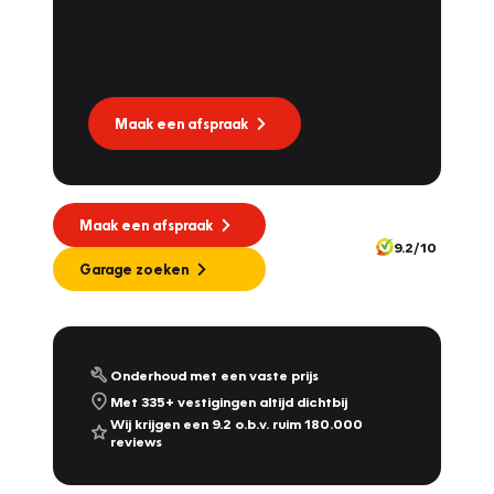
Dat kan via Lease Service Partner! Onze
partner voor leaseonderhoud.
Maak een afspraak
Maak een afspraak
9.2/10
Garage zoeken
Onderhoud met een vaste prijs
Met 335+ vestigingen altijd dichtbij
Wij krijgen een 9.2 o.b.v. ruim 180.000
reviews