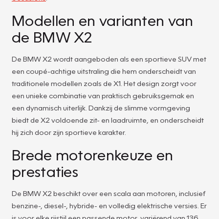
Modellen en varianten van
de BMW X2
De BMW X2 wordt aangeboden als een sportieve SUV met
een coupé-achtige uitstraling die hem onderscheidt van
traditionele modellen zoals de X1. Het design zorgt voor
een unieke combinatie van praktisch gebruiksgemak en
een dynamisch uiterlijk. Dankzij de slimme vormgeving
biedt de X2 voldoende zit- en laadruimte, en onderscheidt
hij zich door zijn sportieve karakter.
Brede motorenkeuze en
prestaties
De BMW X2 beschikt over een scala aan motoren, inclusief
benzine-, diesel-, hybride- en volledig elektrische versies. Er
is voor elke rijstijl een passende motor, variërend van 136