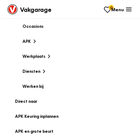
0
Vakgarage
Menu
Occasions
APK
Werkplaats
Diensten
Werken bij
Direct naar
APK Keuring inplannen
APK en grote beurt