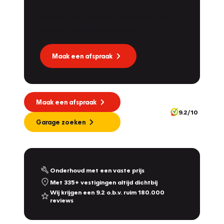
Dat kan via Lease Service Partner! Onze
partner voor leaseonderhoud.
Maak een afspraak
Maak een afspraak
9.2/10
Garage zoeken
Onderhoud met een vaste prijs
Met 335+ vestigingen altijd dichtbij
Wij krijgen een 9.2 o.b.v. ruim 180.000
reviews