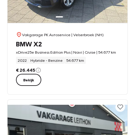
Vakgarage PK Autoservice
| Velserbroek (NH)
BMW X2
xDrive25e Business Edition Plus | Navi | Cruise | 54.677 km
2022
Hybride - Benzine
54.677 km
€ 26.445
Bekijk