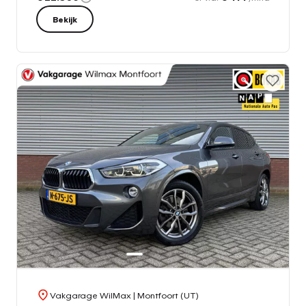
Bekijk
Vakgarage WilMax
| Montfoort (UT)