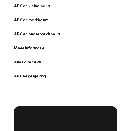
APK en kleine beurt
APK en merkbeurt
APK en onderhoudsbeurt
Meer informatie
Alles over APK
APK Regelgeving
APK Keuring bij Vakgarage!