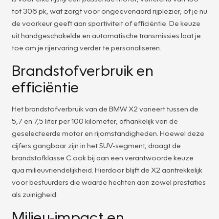
tot 306 pk, wat zorgt voor ongeëvenaard rijplezier, of je nu
de voorkeur geeft aan sportiviteit of efficiëntie. De keuze
uit handgeschakelde en automatische transmissies laat je
toe om je rijervaring verder te personaliseren.
Brandstofverbruik en
efficiëntie
Het brandstofverbruik van de BMW X2 varieert tussen de
5,7 en 7,5 liter per 100 kilometer, afhankelijk van de
geselecteerde motor en rijomstandigheden. Hoewel deze
cijfers gangbaar zijn in het SUV-segment, draagt de
brandstofklasse C ook bij aan een verantwoorde keuze
qua milieuvriendelijkheid. Hierdoor blijft de X2 aantrekkelijk
voor bestuurders die waarde hechten aan zowel prestaties
als zuinigheid.
Milieu-impact en