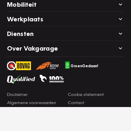
Mobiliteit
Werkplaats
Diensten
Over Vakgarage
GroenGedaan!
Disclaimer
Cookie statement
Algemene voorwaarden
Contact
Privacyverklaring
Cookie instellingen